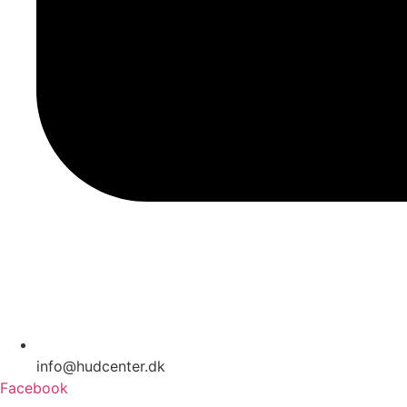
info@hudcenter.dk
Facebook