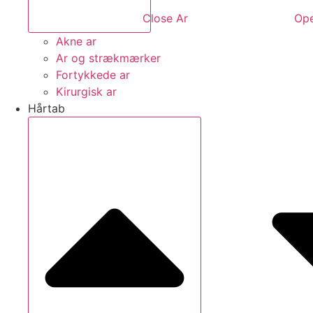
Close Ar
Ope
Akne ar
Ar og strækmærker
Fortykkede ar
Kirurgisk ar
Hårtab