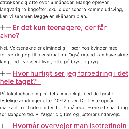
strækker sig ofte over 6 måneder. Mange oplever
langvarig ro bagefter; skulle der senere komme udsving,
kan vi sammen lægge en skånsom plan.
Er det kun teenagere, der får
akne?
Nej. Voksenakne er almindelig – især hos kvinder med
forværring op til menstruation. Også mænd kan have akne
langt ind i voksent livet, ofte på bryst og ryg.
Hvor hurtigt ser jeg forbedring i det
hele taget?
På lokalbehandling er det almindeligt med de første
tydelige ændringer efter 10-12 uger. De fleste opnår
markant ro i huden inden for 6 måneder – enkelte har brug
for længere tid. Vi følger dig tæt og justerer undervejs.
Hvornår overvejer man isotretinoin