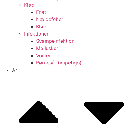
Kløe
Fnat
Nældefeber
Kløe
Infektioner
Svampeinfektion
Mollusker
Vorter
Børnesår (impetigo)
Ar