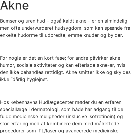
Akne
Bumser og uren hud – også kaldt akne – er en almindelig,
men ofte undervurderet hudsygdom, som kan spænde fra
enkelte hudorme til udbredte, ømme knuder og bylder.
For nogle er det en kort fase; for andre påvirker akne
humør, sociale aktiviteter og kan efterlade akne-ar, hvis
den ikke behandles rettidigt. Akne smitter ikke og skyldes
ikke “dårlig hygiejne”.
Hos Københavns Hudlægecenter møder du en erfaren
speciallæge i dermatologi, som både har adgang til de
fulde medicinske muligheder (inklusive Isotretinoin) og
stor erfaring med at kombinere dem med målrettede
procedurer som IPL/laser og avancerede medicinske