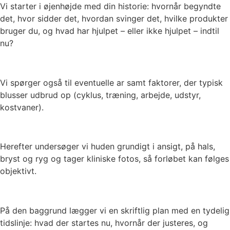
Vi starter i øjenhøjde med din historie: hvornår begyndte
det, hvor sidder det, hvordan svinger det, hvilke produkter
bruger du, og hvad har hjulpet – eller ikke hjulpet – indtil
nu?
Vi spørger også til eventuelle ar samt faktorer, der typisk
blusser udbrud op (cyklus, træning, arbejde, udstyr,
kostvaner).
Herefter undersøger vi huden grundigt i ansigt, på hals,
bryst og ryg og tager kliniske fotos, så forløbet kan følges
objektivt.
På den baggrund lægger vi en skriftlig plan med en tydelig
tidslinje: hvad der startes nu, hvornår der justeres, og