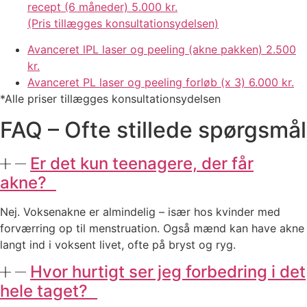
recept (6 måneder)
5.000 kr.
(Pris tillægges konsultationsydelsen)
Avanceret lPL laser og peeling (akne pakken)
2.500
kr.
Avanceret PL laser og peeling forløb (x 3)
6.000 kr.
*Alle priser tillægges konsultationsydelsen
FAQ – Ofte stillede spørgsmål
Er det kun teenagere, der får
akne?
Nej. Voksenakne er almindelig – især hos kvinder med
forværring op til menstruation. Også mænd kan have akne
langt ind i voksent livet, ofte på bryst og ryg.
Hvor hurtigt ser jeg forbedring i det
hele taget?