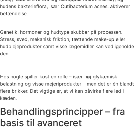
hudens bakterieflora, især Cutibacterium acnes, aktiverer
betændelse.
Genetik, hormoner og hudtype skubber på processen.
Stress, sved, mekanisk friktion, tættende make-up eller
hudplejeprodukter samt visse lægemidler kan vedligeholde
den.
Hos nogle spiller kost en rolle – især høj glykæmisk
belastning og visse mejeriprodukter – men det er én blandt
flere brikker. Det vigtige er, at vi kan påvirke flere led i
kæden.
Behandlingsprincipper – fra
basis til avanceret