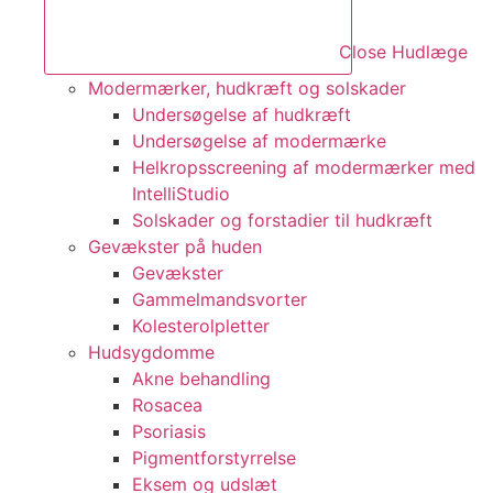
Close Hudlæge
Modermærker, hudkræft og solskader
Undersøgelse af hudkræft
Undersøgelse af modermærke
Helkropsscreening af modermærker med
IntelliStudio
Solskader og forstadier til hudkræft
Gevækster på huden
Gevækster
Gammelmandsvorter
Kolesterolpletter
Hudsygdomme
Akne behandling
Rosacea
Psoriasis
Pigmentforstyrrelse
Eksem og udslæt