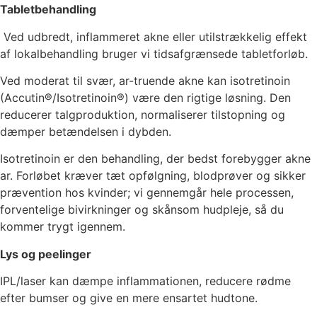
Tabletbehandling
Ved udbredt, inflammeret akne eller utilstrækkelig effekt
af lokalbehandling bruger vi tidsafgrænsede tabletforløb.
Ved moderat til svær, ar-truende akne kan isotretinoin
(Accutin®/Isotretinoin®) være den rigtige løsning. Den
reducerer talgproduktion, normaliserer tilstopning og
dæmper betændelsen i dybden.
Isotretinoin er den behandling, der bedst forebygger akne
ar. Forløbet kræver tæt opfølgning, blodprøver og sikker
prævention hos kvinder; vi gennemgår hele processen,
forventelige bivirkninger og skånsom hudpleje, så du
kommer trygt igennem.
Lys og peelinger
IPL/laser kan dæmpe inflammationen, reducere rødme
efter bumser og give en mere ensartet hudtone.