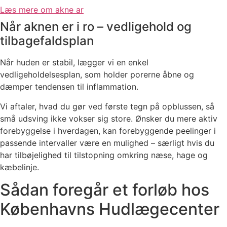
Læs mere om akne ar
Når aknen er i ro – vedligehold og
tilbagefaldsplan
Når huden er stabil, lægger vi en enkel
vedligeholdelsesplan, som holder porerne åbne og
dæmper tendensen til inflammation.
Vi aftaler, hvad du gør ved første tegn på opblussen, så
små udsving ikke vokser sig store. Ønsker du mere aktiv
forebyggelse i hverdagen, kan forebyggende peelinger i
passende intervaller være en mulighed – særligt hvis du
har tilbøjelighed til tilstopning omkring næse, hage og
kæbelinje.
Sådan foregår et forløb hos
Københavns Hudlægecenter