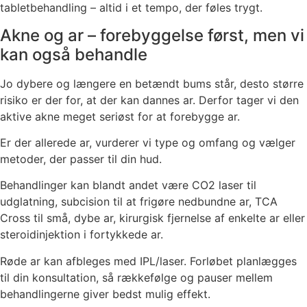
tabletbehandling – altid i et tempo, der føles trygt.
Akne og ar – forebyggelse først, men vi
kan også behandle
Jo dybere og længere en betændt bums står, desto større
risiko er der for, at der kan dannes ar. Derfor tager vi den
aktive akne meget seriøst for at forebygge ar.
Er der allerede ar, vurderer vi type og omfang og vælger
metoder, der passer til din hud.
Behandlinger kan blandt andet være CO2 laser til
udglatning, subcision til at frigøre nedbundne ar, TCA
Cross til små, dybe ar, kirurgisk fjernelse af enkelte ar eller
steroidinjektion i fortykkede ar.
Røde ar kan afbleges med IPL/laser. Forløbet planlægges
til din konsultation, så rækkefølge og pauser mellem
behandlingerne giver bedst mulig effekt.