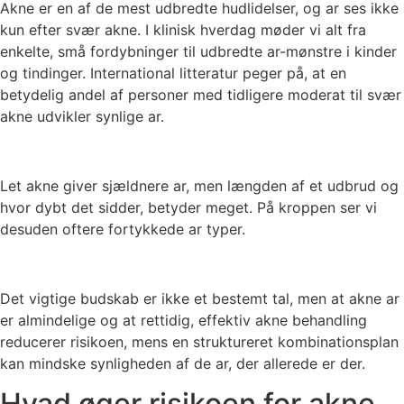
Akne er en af de mest udbredte hudlidelser, og ar ses ikke
kun efter svær akne. I klinisk hverdag møder vi alt fra
enkelte, små fordybninger til udbredte ar-mønstre i kinder
og tindinger. International litteratur peger på, at en
betydelig andel af personer med tidligere moderat til svær
akne udvikler synlige ar.
Let akne giver sjældnere ar, men længden af et udbrud og
hvor dybt det sidder, betyder meget. På kroppen ser vi
desuden oftere fortykkede ar typer.
Det vigtige budskab er ikke et bestemt tal, men at akne ar
er almindelige og at rettidig, effektiv akne behandling
reducerer risikoen, mens en struktureret kombinationsplan
kan mindske synligheden af de ar, der allerede er der.
Hvad øger risikoen for akne