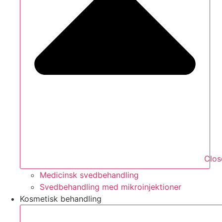
Clos
Medicinsk svedbehandling
Svedbehandling med mikroinjektioner
Kosmetisk behandling