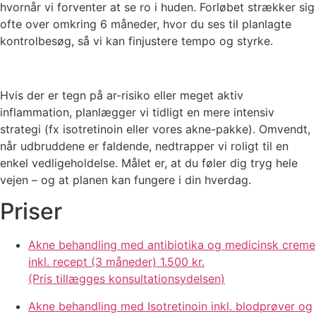
hvornår vi forventer at se ro i huden. Forløbet strækker sig
ofte over omkring 6 måneder, hvor du ses til planlagte
kontrolbesøg, så vi kan finjustere tempo og styrke.
Hvis der er tegn på ar-risiko eller meget aktiv
inflammation, planlægger vi tidligt en mere intensiv
strategi (fx isotretinoin eller vores akne-pakke). Omvendt,
når udbruddene er faldende, nedtrapper vi roligt til en
enkel vedligeholdelse. Målet er, at du føler dig tryg hele
vejen – og at planen kan fungere i din hverdag.
Priser
Akne behandling med antibiotika og medicinsk creme
inkl. recept (3 måneder)
1.500 kr.
(Pris tillægges konsultationsydelsen)
Akne behandling med Isotretinoin inkl. blodprøver og