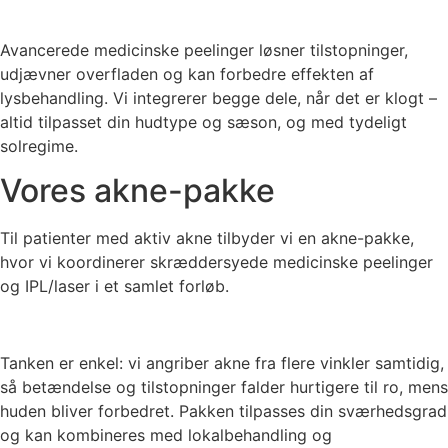
Avancerede medicinske peelinger løsner tilstopninger,
udjævner overfladen og kan forbedre effekten af
lysbehandling. Vi integrerer begge dele, når det er klogt –
altid tilpasset din hudtype og sæson, og med tydeligt
solregime.
Vores akne-pakke
Til patienter med aktiv akne tilbyder vi en akne-pakke,
hvor vi koordinerer skræddersyede medicinske peelinger
og IPL/laser i et samlet forløb.
Tanken er enkel: vi angriber akne fra flere vinkler samtidig,
så betændelse og tilstopninger falder hurtigere til ro, mens
huden bliver forbedret. Pakken tilpasses din sværhedsgrad
og kan kombineres med lokalbehandling og