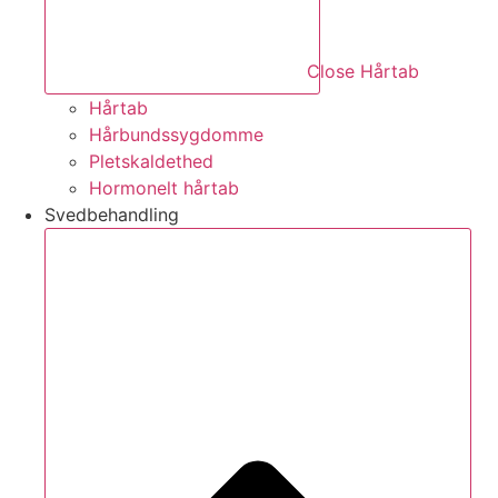
Close Hårtab
Hårtab
Hårbundssygdomme
Pletskaldethed
Hormonelt hårtab
Svedbehandling