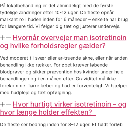
På lokalbehandling er det almindeligt med de første
tydelige ændringer efter 10-12 uger. De fleste opnår
markant ro i huden inden for 6 måneder – enkelte har brug
for længere tid. Vi følger dig tæt og justerer undervejs.
Hvornår overvejer man isotretinoin
og hvilke forholdsregler gælder?
Ved moderat til svær eller ar-truende akne, eller når anden
behandling ikke rækker. Forløbet kræver løbende
blodprøver og sikker prævention hos kvinder under hele
behandlingen og i en måned efter. Graviditet må ikke
forekomme. Tørre læber og hud er forventeligt. Vi hjælper
med hudpleje og tæt opfølgning.
Hvor hurtigt virker isotretinoin – og
hvor længe holder effekten?
De fleste ser bedring inden for 8–12 uger. Et fuldt forløb