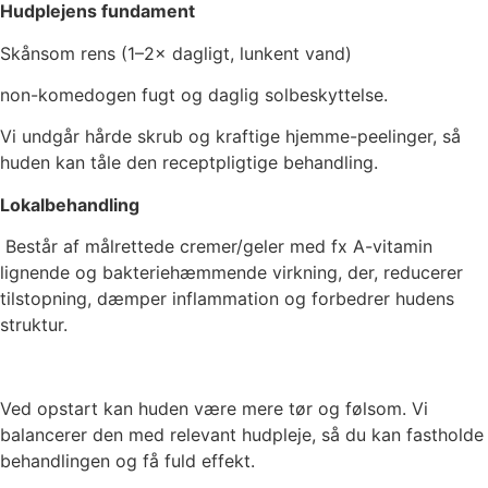
Hudplejens fundament
Skånsom rens (1–2× dagligt, lunkent vand)
non-komedogen fugt og daglig solbeskyttelse.
Vi undgår hårde skrub og kraftige hjemme-peelinger, så
huden kan tåle den receptpligtige behandling.
Lokalbehandling
Består af målrettede cremer/geler med fx A-vitamin
lignende og bakteriehæmmende virkning, der, reducerer
tilstopning, dæmper inflammation og forbedrer hudens
struktur.
Ved opstart kan huden være mere tør og følsom. Vi
balancerer den med relevant hudpleje, så du kan fastholde
behandlingen og få fuld effekt.