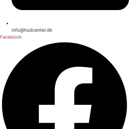
info@hudcenter.dk
Facebook