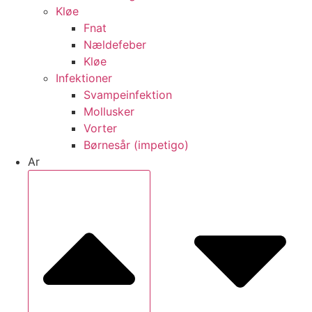
Kløe
Fnat
Nældefeber
Kløe
Infektioner
Svampeinfektion
Mollusker
Vorter
Børnesår (impetigo)
Ar