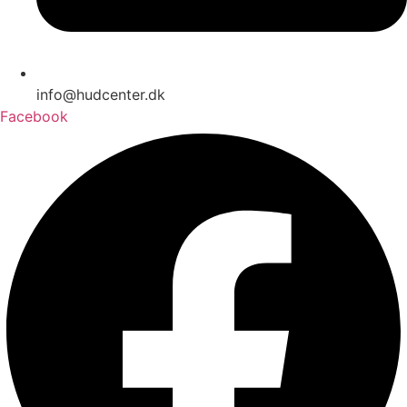
info@hudcenter.dk
Facebook