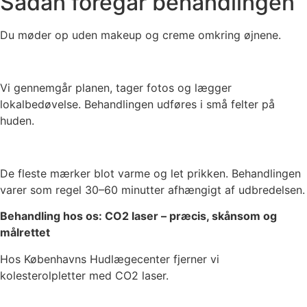
Sådan foregår behandlingen
Du møder op uden makeup og creme omkring øjnene.
Vi gennemgår planen, tager fotos og lægger
lokalbedøvelse. Behandlingen udføres i små felter på
huden.
De fleste mærker blot varme og let prikken. Behandlingen
varer som regel 30–60 minutter afhængigt af udbredelsen.
Behandling hos os: CO2 laser – præcis, skånsom og
målrettet
Hos Københavns Hudlægecenter fjerner vi
kolesterolpletter med CO2 laser.