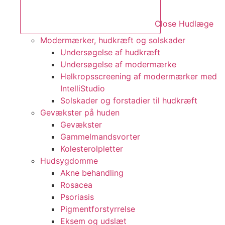
Close Hudlæge
Modermærker, hudkræft og solskader
Undersøgelse af hudkræft
Undersøgelse af modermærke
Helkropsscreening af modermærker med
IntelliStudio
Solskader og forstadier til hudkræft
Gevækster på huden
Gevækster
Gammelmandsvorter
Kolesterolpletter
Hudsygdomme
Akne behandling
Rosacea
Psoriasis
Pigmentforstyrrelse
Eksem og udslæt