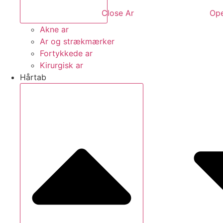
Close Ar
Ope
Akne ar
Ar og strækmærker
Fortykkede ar
Kirurgisk ar
Hårtab