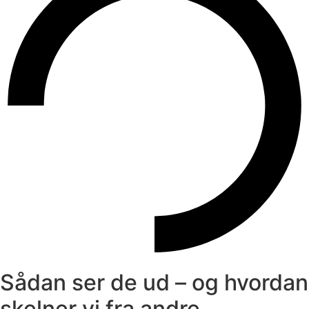
Sådan ser de ud – og hvordan
skelner vi fra andre