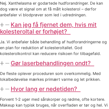
Nej. Xanthelasma er godartede hudforandringer. De kan
dog være et signal om at få målt kolesterol – derfor
anbefaler vi blodprøver som led i udredningen.
Kan jeg få fjernet dem, hvis mit
kolesteroltal er forhøjet?
Ja. Vi anbefaler både behandling af hudforandringerne og
en plan for reduktion af kolesteroltallet. God
kolesterolkontrol kan reducere risikoen for tilbagefald.
Gør laserbehandlingen ondt?
De fleste oplever proceduren som overkommelig. Med
lokalbedøvelse mærkes primært varme og let prikken.
Hvor lang er nedetiden?
Forvent 1-2 uger med sårskorper og rødme, ofte kortere.
Makeup kan typisk bruges, når overfladen er tør og hel. Vi