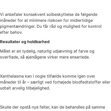
Vi anbefaler konsekvent solbeskyttelse de følgende
måneder for at minimere risikoen for midlertidige
pigmentændringer. Du får råd og mulighed for kontrol
efter behov.
Resultater og holdbarhed
Målet er en tydelig, naturlig udjævning af farve og
overflade, så øjenlågene virker mere ensartede.
Xanthelasma kan i nogle tilfælde komme igen over
måneder til år – særligt ved forhøjede blodfedtstoffer eller
udtalt arvelig tilbøjelighed.
Skulle der opstå nye felter, kan de behandles på samme