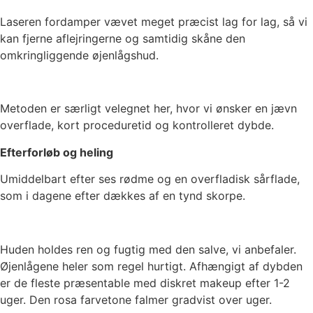
Laseren fordamper vævet meget præcist lag for lag, så vi
kan fjerne aflejringerne og samtidig skåne den
omkringliggende øjenlågshud.
Metoden er særligt velegnet her, hvor vi ønsker en jævn
overflade, kort proceduretid og kontrolleret dybde.
Efterforløb og heling
Umiddelbart efter ses rødme og en overfladisk sårflade,
som i dagene efter dækkes af en tynd skorpe.
Huden holdes ren og fugtig med den salve, vi anbefaler.
Øjenlågene heler som regel hurtigt. Afhængigt af dybden
er de fleste præsentable med diskret makeup efter 1-2
uger. Den rosa farvetone falmer gradvist over uger.