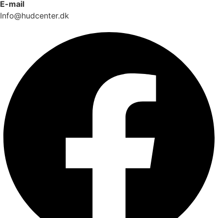
E-mail
Info@hudcenter.dk