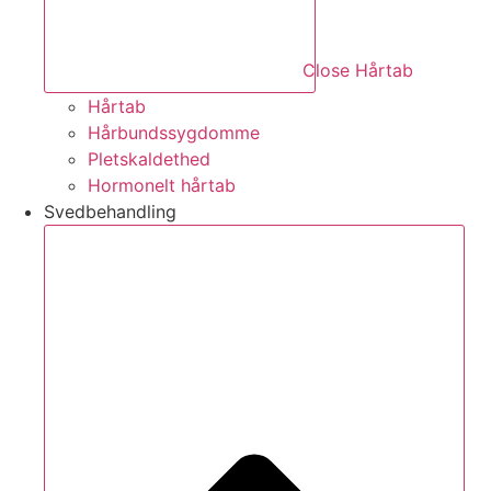
Close Hårtab
Hårtab
Hårbundssygdomme
Pletskaldethed
Hormonelt hårtab
Svedbehandling