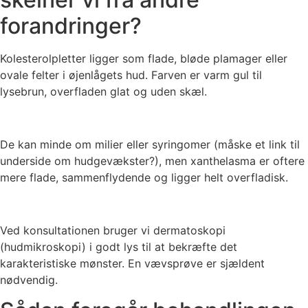
forandringer?
Kolesterolpletter ligger som flade, bløde plamager eller
ovale felter i øjenlågets hud. Farven er varm gul til
lysebrun, overfladen glat og uden skæl.
De kan minde om milier eller syringomer
(måske et link til
underside om hudgevækster?),
men xanthelasma er oftere
mere flade, sammenflydende og ligger helt overfladisk.
Ved konsultationen bruger vi dermatoskopi
(hudmikroskopi) i godt lys til at bekræfte det
karakteristiske mønster. En vævsprøve er sjældent
nødvendig.