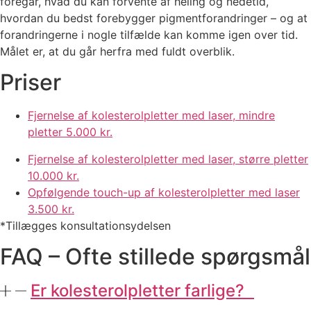
foregår, hvad du kan forvente af heling og nedetid,
hvordan du bedst forebygger pigmentforandringer – og at
forandringerne i nogle tilfælde kan komme igen over tid.
Målet er, at du går herfra med fuldt overblik.
Priser
Fjernelse af kolesterolpletter med laser, mindre
pletter
5.000 kr.
Fjernelse af kolesterolpletter med laser, større pletter
10.000 kr.
Opfølgende touch-up af kolesterolpletter med laser
3.500 kr.
*Tillægges konsultationsydelsen
FAQ – Ofte stillede spørgsmål
Er kolesterolpletter farlige?