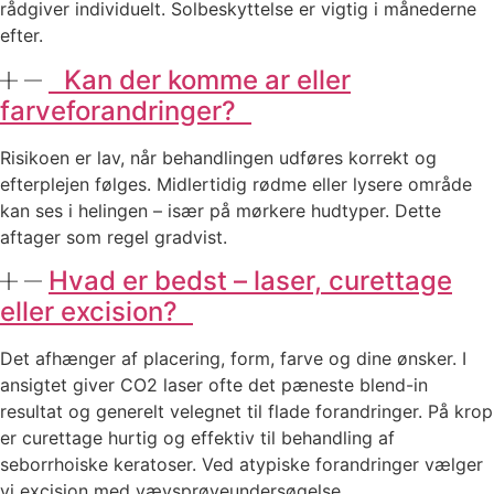
rådgiver individuelt. Solbeskyttelse er vigtig i månederne
efter.
Kan der komme ar eller
farveforandringer?
Risikoen er lav, når behandlingen udføres korrekt og
efterplejen følges. Midlertidig rødme eller lysere område
kan ses i helingen – især på mørkere hudtyper. Dette
aftager som regel gradvist.
Hvad er bedst – laser, curettage
eller excision?
Det afhænger af placering, form, farve og dine ønsker. I
ansigtet giver CO2 laser ofte det pæneste blend-in
resultat og generelt velegnet til flade forandringer. På krop
er curettage hurtig og effektiv til behandling af
seborrhoiske keratoser. Ved atypiske forandringer vælger
vi excision med vævsprøveundersøgelse.