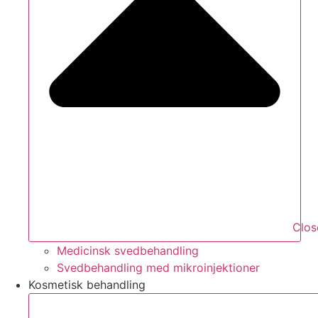
Clos
Medicinsk svedbehandling
Svedbehandling med mikroinjektioner
Kosmetisk behandling