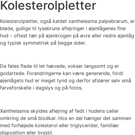
Kolesterolpletter
Kolesterolpletter, også kaldet xanthelasma palpebrarum, er
bløde, gullige til lysebrune aflejringer i øjenlågenes fine
hud – oftest tæt på øjenkrogen på øvre eller nedre øjenlåg
og typisk symmetrisk på begge sider.
De føles flade til let hævede, vokser langsomt og er
godartede. Forandringerne kan være generende, fordi
øjenlågets hud er meget tynd og derfor afslører selv små
farveforskelle i dagslys og på fotos.
Xanthelasma skyldes aflejring af fedt i hudens celler
omkring de små blodkar. Hos en del hænger det sammen
med forhøjede kolesterol eller triglycerider, familiær
disposition eller livsstil.