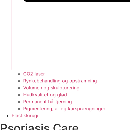
CO2 laser
Rynkebehandling og opstramning
Volumen og skulpturering
Hudkvalitet og glød
Permanent hårfjerning
Pigmentering, ar og karsprængninger
Plastikkirugi
Psoriasis Care