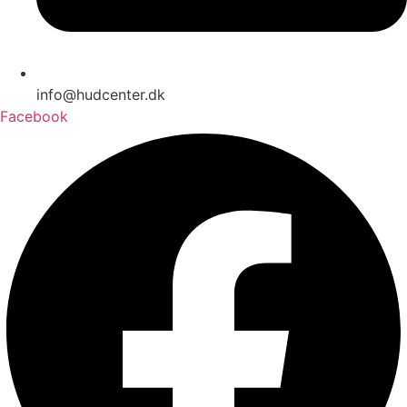
info@hudcenter.dk
Facebook