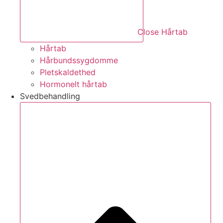
Close Hårtab
Hårtab
Hårbundssygdomme
Pletskaldethed
Hormonelt hårtab
Svedbehandling