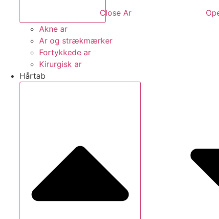
Close Ar
Ope
Akne ar
Ar og strækmærker
Fortykkede ar
Kirurgisk ar
Hårtab