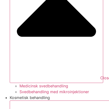
Clos
Medicinsk svedbehandling
Svedbehandling med mikroinjektioner
Kosmetisk behandling