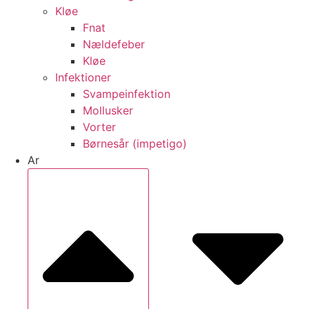
Kløe
Fnat
Nældefeber
Kløe
Infektioner
Svampeinfektion
Mollusker
Vorter
Børnesår (impetigo)
Ar