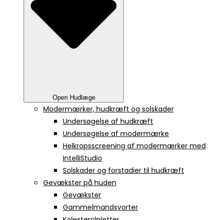
Open Hudlæge
Modermærker, hudkræft og solskader
Undersøgelse af hudkræft
Undersøgelse af modermærke
Helkropsscreening af modermærker med
IntelliStudio
Solskader og forstadier til hudkræft
Gevækster på huden
Gevækster
Gammelmandsvorter
Kolesterolpletter