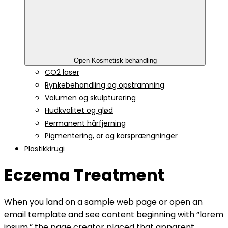
Open Kosmetisk behandling
CO2 laser
Rynkebehandling og opstramning
Volumen og skulpturering
Hudkvalitet og glød
Permanent hårfjerning
Pigmentering, ar og karsprængninger
Plastikkirugi
Eczema Treatment
When you land on a sample web page or open an
email template and see content beginning with “lorem
ipsum,” the page creator placed that apparent