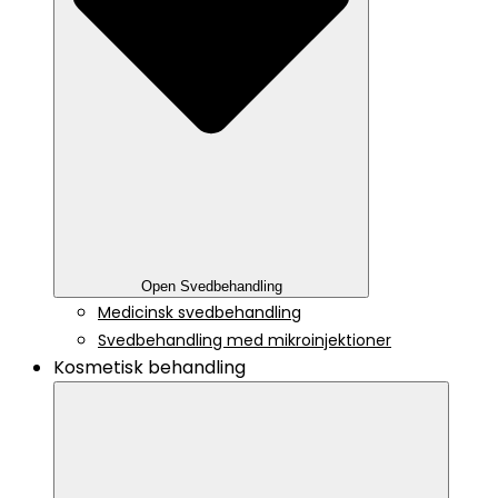
Open Svedbehandling
Medicinsk svedbehandling
Svedbehandling med mikroinjektioner
Kosmetisk behandling