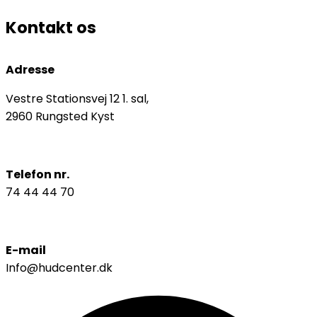
Kontakt os
Adresse
Vestre Stationsvej 12 1. sal,
2960 Rungsted Kyst
Telefon nr.
74 44 44 70
E-mail
Info@hudcenter.dk