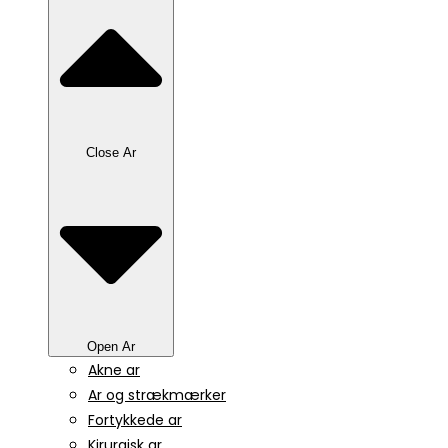
Close Ar
Open Ar
Akne ar
Ar og strækmærker
Fortykkede ar
Kirurgisk ar