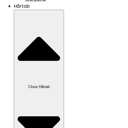
Hårtab
Close Hårtab