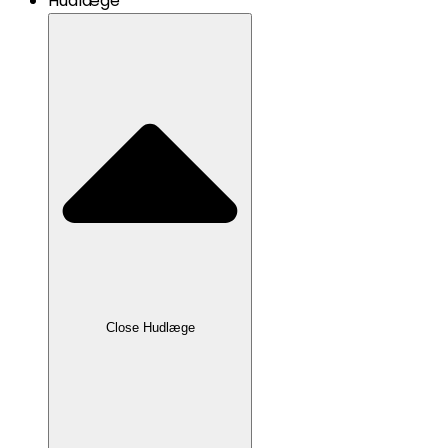
Hudlæge
Close Hudlæge