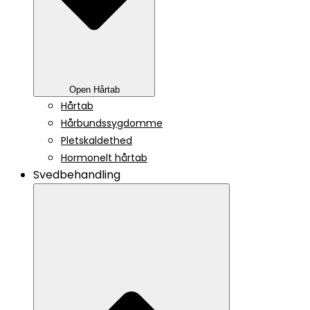
Open Hårtab
Hårtab
Hårbundssygdomme
Pletskaldethed
Hormonelt hårtab
Svedbehandling